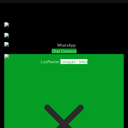
Chat Conosco
LocMaster
Locação - Infos