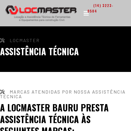
(14) 3223-
0504
LOCMASTER
ASSISTÊNCIA TÉCNICA
MARCAS ATENDIDAS POR NOSSA ASSISTÊNCIA
TÉCNICA
A LOCMASTER BAURU PRESTA
ASSISTÊNCIA TÉCNICA ÀS
SEGUINTES MARCAS: