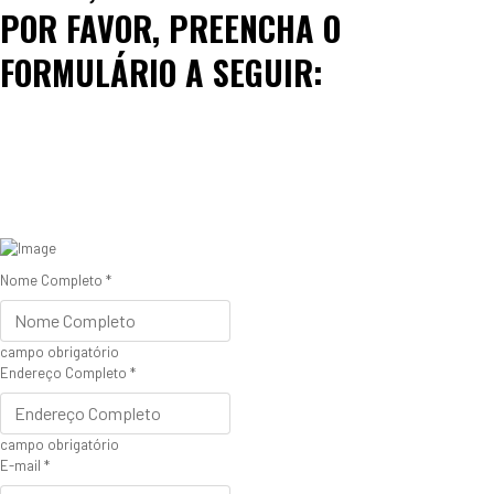
POR FAVOR, PREENCHA O
FORMULÁRIO A SEGUIR:
Nome Completo
*
campo obrigatório
Endereço Completo
*
campo obrigatório
E-mail
*