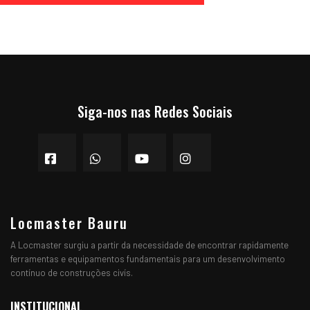
Siga-nos nas Redes Sociais
Locmaster Bauru
A Locmaster surgiu a partir da necessidade de encontrar rapidamente
ferramentas e equipamentos fundamentais para um desenvolvimento
contínuo de construções civís.
INSTITUCIONAL