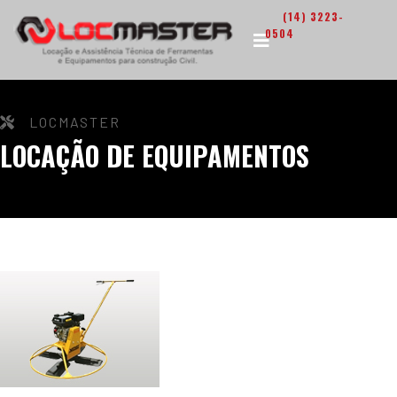
(14) 3223-
0504
LOCMASTER
LOCAÇÃO DE EQUIPAMENTOS