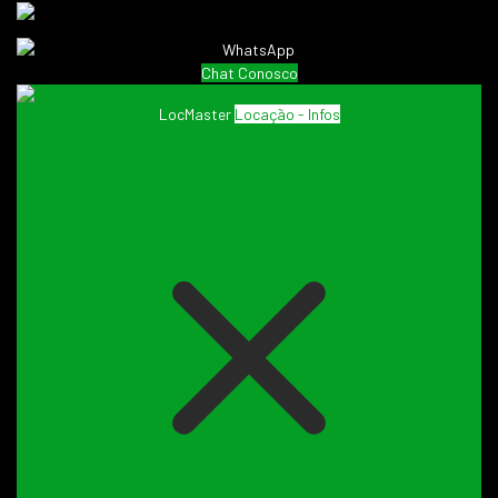
Chat Conosco
LocMaster
Locação - Infos